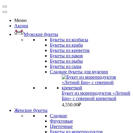
Меню
Акции
Мужские букеты
Букеты из колбасы
Букеты из краба
Букеты из креветок
Букеты из раков
Букеты из рыбы
Букеты из сыра
Сладкие букеты для мужчин
Букет из морепродуктов «Летний
Бро» с северной креветкой
4,550.00
₽
Женские букеты
Сладкие
Фруктовые
Цветочные
Букеты из морепродуктов