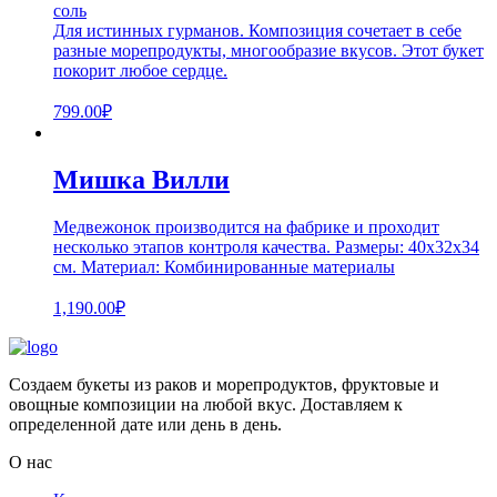
соль
Для истинных гурманов. Композиция сочетает в себе
разные морепродукты, многообразие вкусов. Этот букет
покорит любое сердце.
799.00
₽
Мишка Вилли
Медвежонок производится на фабрике и проходит
несколько этапов контроля качества. Размеры: 40х32х34
см. Материал: Комбинированные материалы
1,190.00
₽
Создаем букеты из раков и морепродуктов, фруктовые и
овощные композиции на любой вкус. Доставляем к
определенной дате или день в день.
О нас