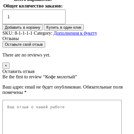
Общее количество заказов:
Кофе
молотый
quantity
Добавить в корзину
Купить в один клик
SKU:
8-1-1-1-1
Category:
Дополнения к букету
Отзывы
Оставьте свой отзыв
There are no reviews yet.
×
Оставить отзыв
Be the first to review “Кофе молотый”
Ваш адрес email не будет опубликован.
Обязательные поля
помечены
*