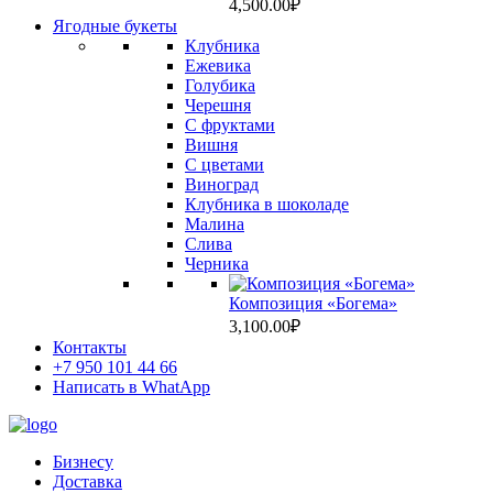
4,500.00
₽
Ягодные букеты
Клубника
Ежевика
Голубика
Черешня
С фруктами
Вишня
C цветами
Виноград
Клубника в шоколаде
Малина
Слива
Черника
Композиция «Богема»
3,100.00
₽
Контакты
+7 950 101 44 66
Написать в WhatApp
Бизнесу
Доставка