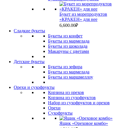
Букет из морепродуктов
«КРАКЕН» для нее
6,600.00
₽
Сладкие букеты
Букеты из конфет
Букеты из мармелада
Букеты из шоколада
Макаруны с цветами
Детские букеты
Букеты из зефира
Букеты из мармелада
Букеты из маршмеллоу
Орехи и сухофрукты
Корзина из орехов
Корзина из сухофруктов
Набор из сухофруктов и орехов
Орехи
Сухофрукты
Ящик «Ореховое комбо»