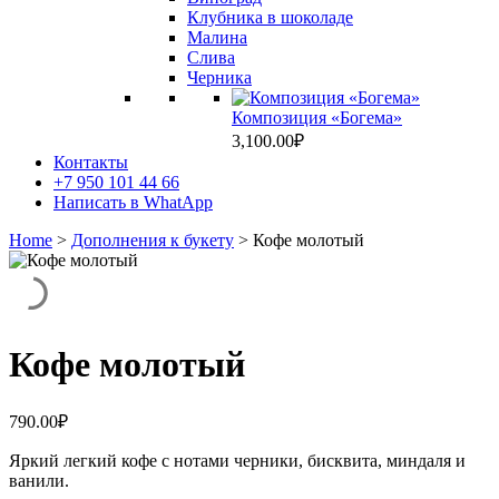
Клубника в шоколаде
Малина
Слива
Черника
Композиция «Богема»
3,100.00
₽
Контакты
+7 950 101 44 66
Написать в WhatApp
Home
>
Дополнения к букету
> Кофе молотый
Кофе молотый
790.00
₽
Яркий легкий кофе с нотами черники, бисквита, миндаля и
ванили.