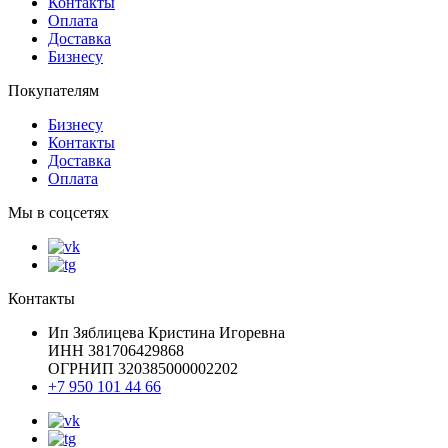
Контакты
Оплата
Доставка
Бизнесу
Покупателям
Бизнесу
Контакты
Доставка
Оплата
Мы в соцсетях
Контакты
Ип Зяблицева Кристина Игоревна
ИНН 381706429868
ОГРНИП 320385000002202
+7 950 101 44 66