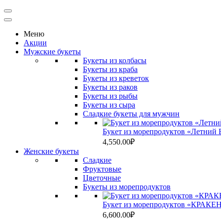
Меню
Акции
Мужские букеты
Букеты из колбасы
Букеты из краба
Букеты из креветок
Букеты из раков
Букеты из рыбы
Букеты из сыра
Сладкие букеты для мужчин
Букет из морепродуктов «Летний Б
4,550.00
₽
Женские букеты
Сладкие
Фруктовые
Цветочные
Букеты из морепродуктов
Букет из морепродуктов «КРАКЕН
6,600.00
₽