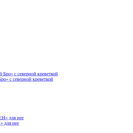
ро» с северной креветкой
» для нее