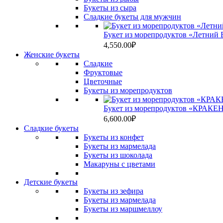
Букеты из сыра
Сладкие букеты для мужчин
Букет из морепродуктов «Летний Б
4,550.00
₽
Женские букеты
Сладкие
Фруктовые
Цветочные
Букеты из морепродуктов
Букет из морепродуктов «КРАКЕН
6,600.00
₽
Сладкие букеты
Букеты из конфет
Букеты из мармелада
Букеты из шоколада
Макаруны с цветами
Детские букеты
Букеты из зефира
Букеты из мармелада
Букеты из маршмеллоу