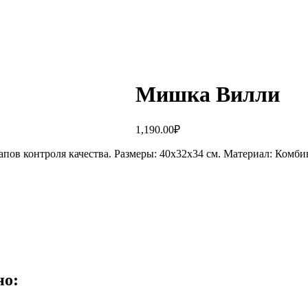
Мишка Вилли
1,190.00
₽
апов контроля качества. Размеры: 40х32х34 см. Материал: Ком
но: