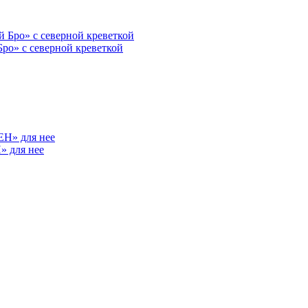
ро» с северной креветкой
» для нее