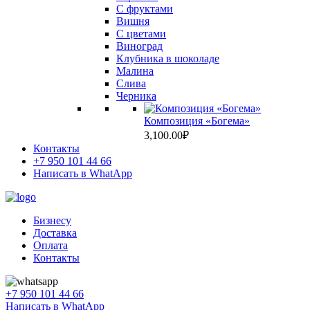
С фруктами
Вишня
C цветами
Виноград
Клубника в шоколаде
Малина
Слива
Черника
Композиция «Богема»
3,100.00
₽
Контакты
+7 950 101 44 66
Написать в WhatApp
Бизнесу
Доставка
Оплата
Контакты
+7 950 101 44 66
Написать в WhatApp