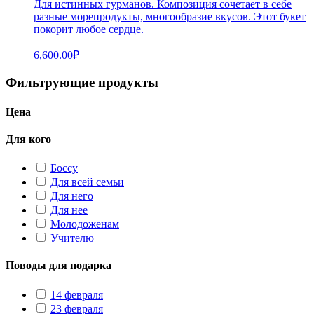
Для истинных гурманов. Композиция сочетает в себе
разные морепродукты, многообразие вкусов. Этот букет
покорит любое сердце.
6,600.00
₽
Фильтрующие продукты
Цена
Для кого
Боссу
Для всей семьи
Для него
Для нее
Молодоженам
Учителю
Поводы для подарка
14 февраля
23 февраля