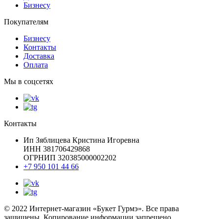
Бизнесу
Покупателям
Бизнесу
Контакты
Доставка
Оплата
Мы в соцсетях
Контакты
Ип Зяблицева Кристина Игоревна
ИНН 381706429868
ОГРНИП 320385000002202
+7 950 101 44 66
© 2022 Интернет-магазин «Букет Гурмэ». Все права
защищены. Копирование информации запрещено.