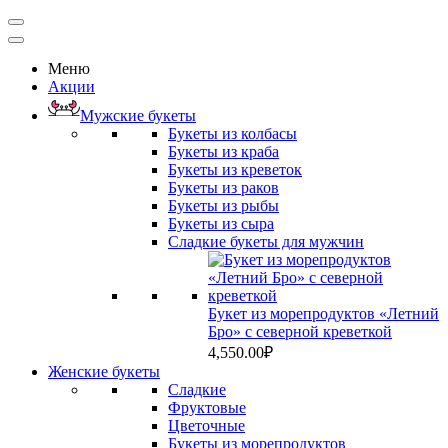
Меню
Акции
Мужские букеты
Букеты из колбасы
Букеты из краба
Букеты из креветок
Букеты из раков
Букеты из рыбы
Букеты из сыра
Сладкие букеты для мужчин
Букет из морепродуктов «Летний
Бро» с северной креветкой
4,550.00
₽
Женские букеты
Сладкие
Фруктовые
Цветочные
Букеты из морепродуктов