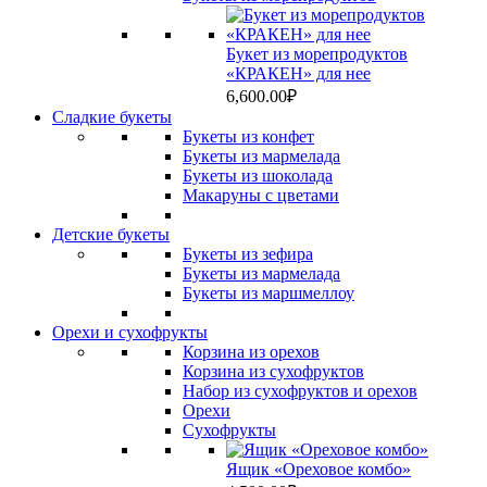
Букет из морепродуктов
«КРАКЕН» для нее
6,600.00
₽
Сладкие букеты
Букеты из конфет
Букеты из мармелада
Букеты из шоколада
Макаруны с цветами
Детские букеты
Букеты из зефира
Букеты из мармелада
Букеты из маршмеллоу
Орехи и сухофрукты
Корзина из орехов
Корзина из сухофруктов
Набор из сухофруктов и орехов
Орехи
Сухофрукты
Ящик «Ореховое комбо»