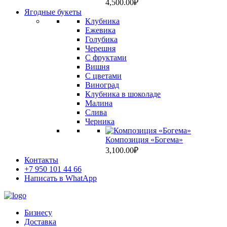
4,500.00
₽
Ягодные букеты
Клубника
Ежевика
Голубика
Черешня
С фруктами
Вишня
C цветами
Виноград
Клубника в шоколаде
Малина
Слива
Черника
Композиция «Богема»
3,100.00
₽
Контакты
+7 950 101 44 66
Написать в WhatApp
Бизнесу
Доставка