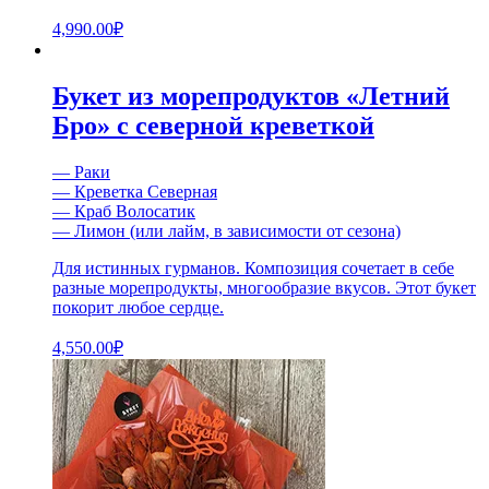
4,990.00
₽
Букет из морепродуктов «Летний
Бро» с северной креветкой
— Раки
— Креветка Северная
— Краб Волосатик
— Лимон (или лайм, в зависимости от сезона)
Для истинных гурманов. Композиция сочетает в себе
разные морепродукты, многообразие вкусов. Этот букет
покорит любое сердце.
4,550.00
₽