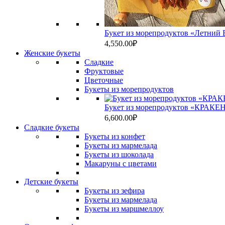
Букет из морепродуктов «Летний Б
4,550.00
₽
Женские букеты
Сладкие
Фруктовые
Цветочные
Букеты из морепродуктов
Букет из морепродуктов «КРАКЕН
6,600.00
₽
Сладкие букеты
Букеты из конфет
Букеты из мармелада
Букеты из шоколада
Макаруны с цветами
Детские букеты
Букеты из зефира
Букеты из мармелада
Букеты из маршмеллоу