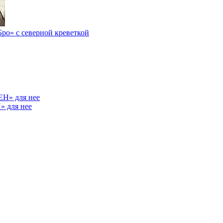
ро» с северной креветкой
» для нее