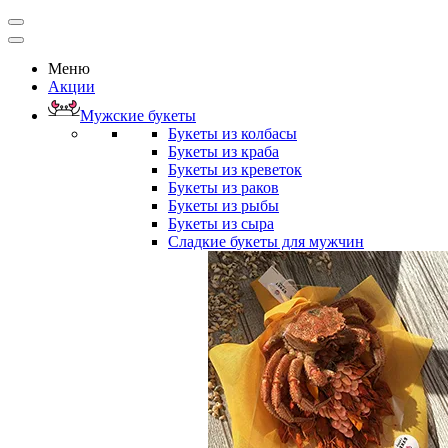
Меню
Акции
Мужские букеты
Букеты из колбасы
Букеты из краба
Букеты из креветок
Букеты из раков
Букеты из рыбы
Букеты из сыра
Сладкие букеты для мужчин