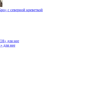
ро» с северной креветкой
» для нее