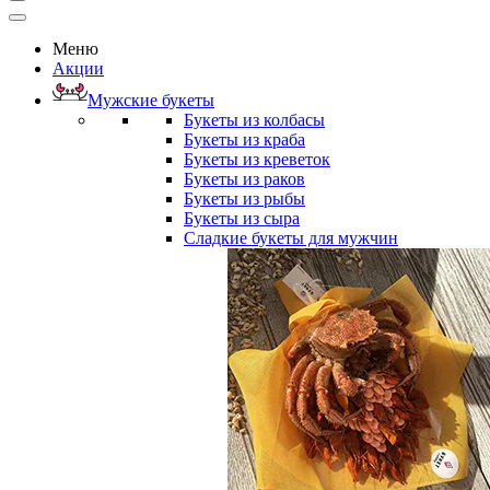
Меню
Акции
Мужские букеты
Букеты из колбасы
Букеты из краба
Букеты из креветок
Букеты из раков
Букеты из рыбы
Букеты из сыра
Сладкие букеты для мужчин