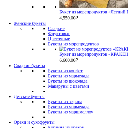
Букет из морепродуктов «Летний Б
4,550.00
₽
Женские букеты
Сладкие
Фруктовые
Цветочные
Букеты из морепродуктов
Букет из морепродуктов «КРАКЕН
6,600.00
₽
Сладкие букеты
Букеты из конфет
Букеты из мармелада
Букеты из шоколада
Макаруны с цветами
Детские букеты
Букеты из зефира
Букеты из мармелада
Букеты из маршмеллоу
Орехи и сухофрукты
Корзина из орехов