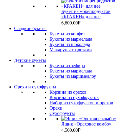
Букет из морепродуктов
«КРАКЕН» для нее
6,600.00
₽
Сладкие букеты
Букеты из конфет
Букеты из мармелада
Букеты из шоколада
Макаруны с цветами
Детские букеты
Букеты из зефира
Букеты из мармелада
Букеты из маршмеллоу
Орехи и сухофрукты
Корзина из орехов
Корзина из сухофруктов
Набор из сухофруктов и орехов
Орехи
Сухофрукты
Ящик «Ореховое комбо»
4,500.00
₽