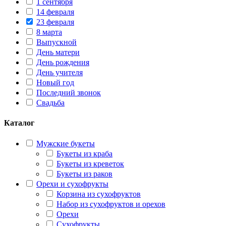
1 сентября
14 февраля
23 февраля
8 марта
Выпускной
День матери
День рождения
День учителя
Новый год
Последний звонок
Свадьба
Каталог
Мужские букеты
Букеты из краба
Букеты из креветок
Букеты из раков
Орехи и сухофрукты
Корзина из сухофруктов
Набор из сухофруктов и орехов
Орехи
Сухофрукты