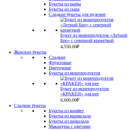
Букеты из рыбы
Букеты из сыра
Сладкие букеты для мужчин
Букет из морепродуктов «Летний
Бро» с северной креветкой
4,550.00
₽
Женские букеты
Сладкие
Фруктовые
Цветочные
Букеты из морепродуктов
Букет из морепродуктов
«КРАКЕН» для нее
6,600.00
₽
Сладкие букеты
Букеты из конфет
Букеты из мармелада
Букеты из шоколада
Макаруны с цветами