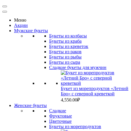
Меню
Акции
Мужские букеты
Букеты из колбасы
Букеты из краба
Букеты из креветок
Букеты из раков
Букеты из рыбы
Букеты из сыра
Сладкие букеты для мужчин
Букет из морепродуктов «Летний
Бро» с северной креветкой
4,550.00
₽
Женские букеты
Сладкие
Фруктовые
Цветочные
Букеты из морепродуктов