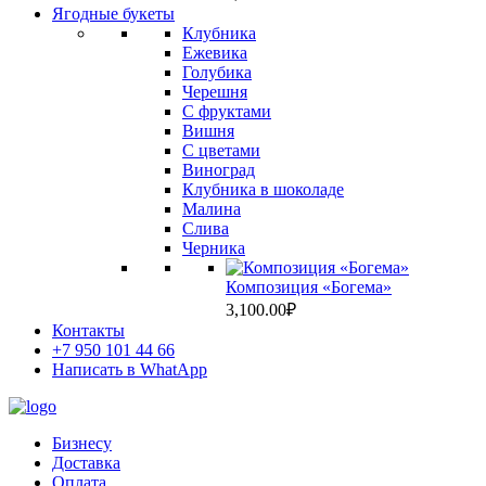
Ягодные букеты
Клубника
Ежевика
Голубика
Черешня
С фруктами
Вишня
C цветами
Виноград
Клубника в шоколаде
Малина
Слива
Черника
Композиция «Богема»
3,100.00
₽
Контакты
+7 950 101 44 66
Написать в WhatApp
Бизнесу
Доставка
Оплата