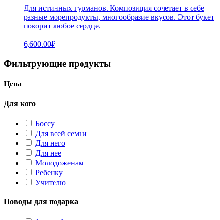
Для истинных гурманов. Композиция сочетает в себе
разные морепродукты, многообразие вкусов. Этот букет
покорит любое сердце.
6,600.00
₽
Фильтрующие продукты
Цена
Для кого
Боссу
Для всей семьи
Для него
Для нее
Молодоженам
Ребенку
Учителю
Поводы для подарка