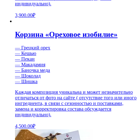
индивидуально).
3,900.00
₽
Корзина «Ореховое изобилие»
— Грецкий орех
— Кешью
— Пекан
— Макадамия
— Баночка меда
— Шоколад
— Шишка
Каждая композиция уникальна и может незначительно
отличаться от фото на сайте ( отсутствие того или иного
ингредиента, в связи с сезонностью и поставками,
замена и корректировка состава обсуждается
индивидуально).
4,500.00
₽