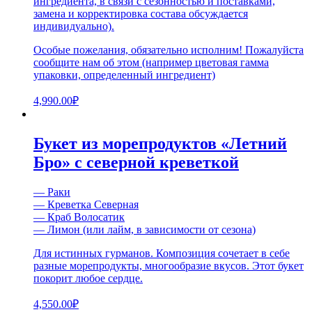
ингредиента, в связи с сезонностью и поставками,
замена и корректировка состава обсуждается
индивидуально).
Особые пожелания, обязательно исполним! Пожалуйста
сообщите нам об этом (например цветовая гамма
упаковки, определенный ингредиент)
4,990.00
₽
Букет из морепродуктов «Летний
Бро» с северной креветкой
— Раки
— Креветка Северная
— Краб Волосатик
— Лимон (или лайм, в зависимости от сезона)
Для истинных гурманов. Композиция сочетает в себе
разные морепродукты, многообразие вкусов. Этот букет
покорит любое сердце.
4,550.00
₽