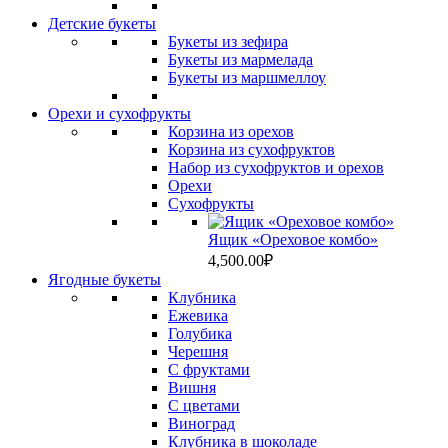
Детские букеты
Букеты из зефира
Букеты из мармелада
Букеты из маршмеллоу
Орехи и сухофрукты
Корзина из орехов
Корзина из сухофруктов
Набор из сухофруктов и орехов
Орехи
Сухофрукты
Ящик «Ореховое комбо»
4,500.00
₽
Ягодные букеты
Клубника
Ежевика
Голубика
Черешня
С фруктами
Вишня
C цветами
Виноград
Клубника в шоколаде